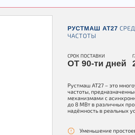
СРЕД
РУСТМАШ АТ27
ЧАСТОТЫ
СРОК ПОСТАВКИ
ОТ 90-ти дней
Рустмаш АТ27 – это мног
частоты, предназначенны
механизмами с асинхрон
до 8 МВт в различных пр
надёжность в реальных у
Уменьшение простое