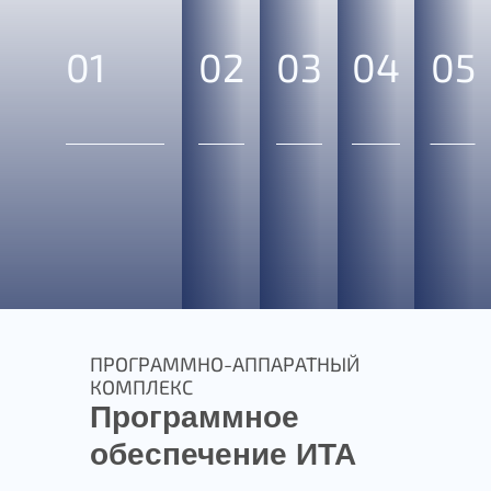
01
02
03
04
05
ПРОГРАММНО-АППАРАТНЫЙ
КОМПЛЕКС
Программное
обеспечение ИТА