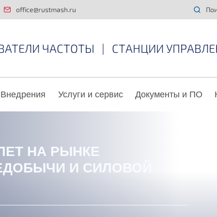
office@rustmash.ru
Пои
ВАТЕЛИ ЧАСТОТЫ
|
СТАНЦИИ УПРАВЛЕ
Внедрения
Услуги и сервис
Документы и ПО
 ЛЕТ НА РЫНКЕ
ЕДОБЫЧИ И СИЛОВОЙ