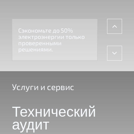
Сэкономьте до 50%
электроэнергии только
проверенными
решениями.
Услуги и сервис
Технический
аудит