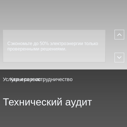
Сэкономьте до 50% электроэнергии только
проверенными решениями.
Услуги и сервис
Карьера и сотрудничество
Технический аудит