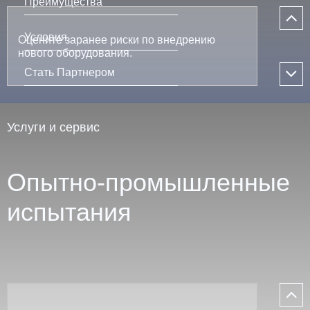
Преимущества
Условия
Оцените заранее риски по внедрению
нового оборудования.
Стать Партнером
Услуги и сервис
Опытно-промышленные
испытания