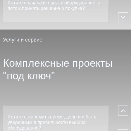
Хотите сначала испытать оборудование, а
потом принять решение о покупке?
Услуги и сервис
Комплексные проекты
"под ключ"
Хотите сэкономить время, деньги и быть
уверенным в правильности выбора
оборудования?