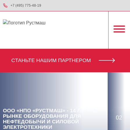
+7 (495) 775-48-19
CТАНЬТЕ НАШИМ ПАРТНЕРОМ
ООО «НПО «РУСТМАШ» - 14 ЛЕТ НА
РЫНКЕ ОБОРУДОВАНИЯ ДЛЯ
02
НЕФТЕДОБЫЧИ И СИЛОВОЙ
ЭЛЕКТРОТЕХНИКИ