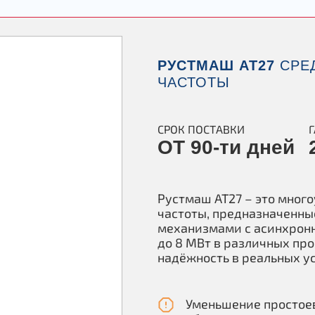
РУСТМАШ АТ27
СРЕ
ЧАСТОТЫ
СРОК ПОСТАВКИ
ОТ 90-ти дней
Рустмаш АТ27 – это мног
частоты, предназначенны
механизмами с асинхрон
до 8 МВт в различных пр
надёжность в реальных у
Уменьшение простое