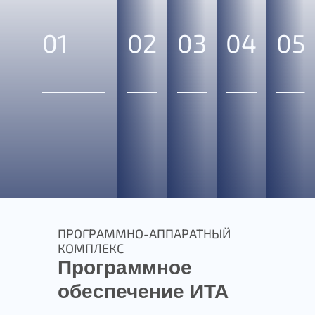
01
02
03
04
05
ПРОГРАММНО-АППАРАТНЫЙ
КОМПЛЕКС
Программное
обеспечение ИТА