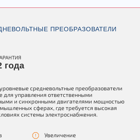
ДНЕВОЛЬТНЫЕ ПРЕОБРАЗОВАТЕЛИ
ГАРАНТИЯ
2 года
оуровневые средневольтные преобразователи
е для управления ответственными
ными и синхронными двигателями мощностью
омышленных сферах, где требуется высокая
словиях системы электроснабжения.
в
Увеличение