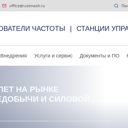
office@rustmash.ru
Пои
ОВАТЕЛИ ЧАСТОТЫ
|
СТАНЦИИ УПР
Внедрения
Услуги и сервис
Документы и ПО
 ЛЕТ НА РЫНКЕ
ЕДОБЫЧИ И СИЛОВОЙ