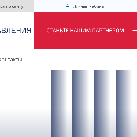
ск по сайту
Личный кабинет
АВЛЕНИЯ
|
ТЕЛЕМЕТРИЯ
CТАНЬТЕ НАШИМ ПАРТНЕРОМ
Контакты