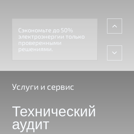
Сэкономьте до 50%
электроэнергии только
проверенными
решениями.
Услуги и сервис
Технический
аудит