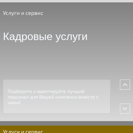
Услуги и сервис
Кадровые услуги
Подберите и адаптируйте лучший
персонал для Вашей компании вместе с
нами!
Услуги и сервис