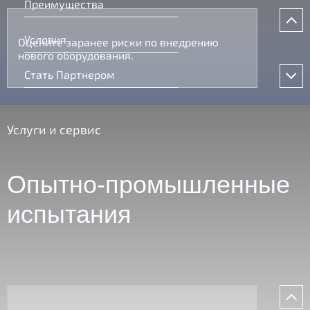
Преимущества
Условия
Оцените заранее риски по внедрению
нового оборудования.
Стать Партнером
Услуги и сервис
Опытно-промышленные
испытания