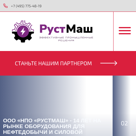
+7 (495) 775-48-19
CТАНЬТЕ НАШИМ ПАРТНЕРОМ
ООО «НПО «РУСТМАШ» - 14 ЛЕТ НА
02
РЫНКЕ ОБОРУДОВАНИЯ ДЛЯ
НЕФТЕДОБЫЧИ И СИЛОВОЙ