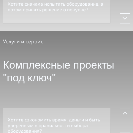
Хотите сначала испытать оборудование, а
потом принять решение о покупке?
Услуги и сервис
Комплексные проекты
"под ключ"
Хотите сэкономить время, деньги и быть
уверенным в правильности выбора
оборудования?