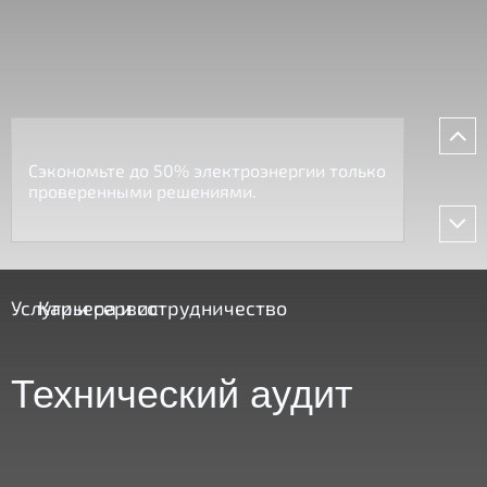
Сэкономьте до 50% электроэнергии только
проверенными решениями.
Услуги и сервис
Карьера и сотрудничество
Технический аудит